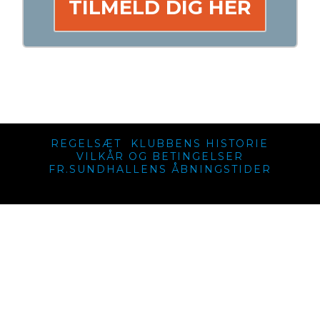
TILMELD DIG HER
REGELSÆT
KLUBBENS HISTORIE
VILKÅR OG BETINGELSER
FR.SUNDHALLENS ÅBNINGSTIDER