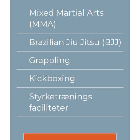
Mixed Martial Arts
(MMA)
Brazilian Jiu Jitsu (BJJ)
Grappling
Kickboxing
Styrketrænings
faciliteter