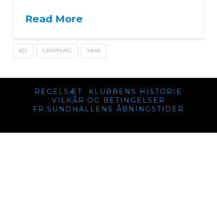
Read More
BJJ
GRAPPLING
MMA
REGELSÆT
KLUBBENS HISTORIE
VILKÅR OG BETINGELSER
FR.SUNDHALLENS ÅBNINGSTIDER