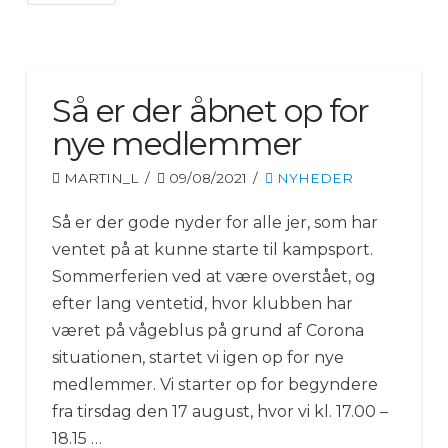
Så er der åbnet op for
nye medlemmer
MARTIN_L
09/08/2021
NYHEDER
Så er der gode nyder for alle jer, som har
ventet på at kunne starte til kampsport.
Sommerferien ved at være overstået, og
efter lang ventetid, hvor klubben har
været på vågeblus på grund af Corona
situationen, startet vi igen op for nye
medlemmer. Vi starter op for begyndere
fra tirsdag den 17 august, hvor vi kl. 17.00 –
18.15 …