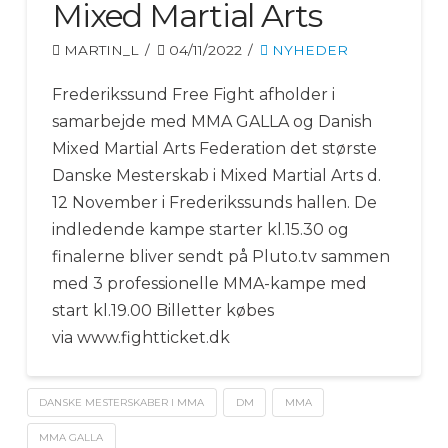
Mixed Martial Arts
MARTIN_L
04/11/2022
NYHEDER
Frederikssund Free Fight afholder i
samarbejde med MMA GALLA og Danish
Mixed Martial Arts Federation det største
Danske Mesterskab i Mixed Martial Arts d.
12 November i Frederikssunds hallen. De
indledende kampe starter kl.15.30 og
finalerne bliver sendt på Pluto.tv sammen
med 3 professionelle MMA-kampe med
start kl.19.00 Billetter købes
via www.fightticket.dk
DANSKE MESTERSKABER I MMA
DM
MMA
MMA GALLA